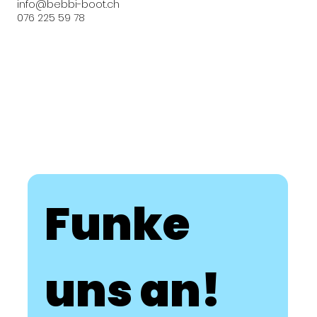
info@bebbi-boot.ch
076 225 59 78
Funke 
uns an!