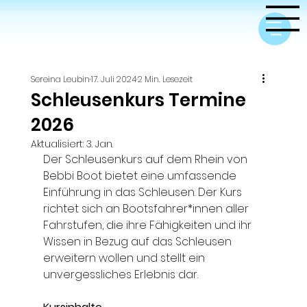
Sereina Leubin
17. Juli 2024
2 Min. Lesezeit
Schleusenkurs Termine
2026
Aktualisiert:
3. Jan.
Der Schleusenkurs auf dem Rhein von 
Bebbi Boot bietet eine umfassende 
Einführung in das Schleusen. Der Kurs 
richtet sich an Bootsfahrer*innen aller 
Fahrstufen, die ihre Fähigkeiten und ihr 
Wissen in Bezug auf das Schleusen 
erweitern wollen und stellt ein 
unvergessliches Erlebnis dar.