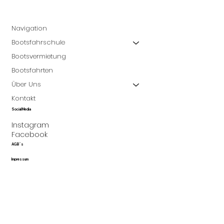
Navigation
Bootsfahrschule
Bootsvermietung
Bootsfahrten
Über Uns
Kontakt
Social Media
Instagram
Facebook
AGB`s
Impressum