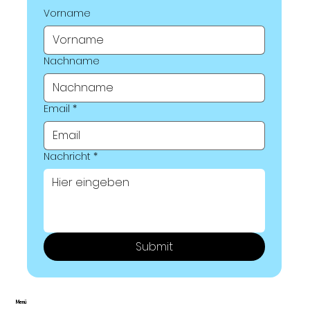
Vorname
Nachname
Email
*
Nachricht
*
Submit
Menü