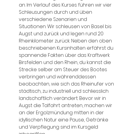
an. Im Verlauf des Kurses führen wir vier 
Schleusungen durch und üben 
verschiedene Szenarien und 
Situationen. Wir schleusen von Basel bis 
Augst und zurück und legen rund 20 
Rheinkilometer zurück. Neben den oben 
beschriebenen Kursinhalten erfährst du 
spannende Fakten über das Kraftwerk 
Birsfelden und den Rhein, du kannst die 
Strecke selber am Steuer des Bootes 
verbringen und währenddessen 
beobachten, wie sich das Rheinufer von 
städtisch, zu industriell und schliesslich 
landschaftlich verändert. Bevor wir in 
Augst die Talfahrt antreten, machen wir 
an der Ergolzmündung mitten in der 
idyllischen Natur eine Pause, Getränke 
und Verpflegung sind im Kursgeld 